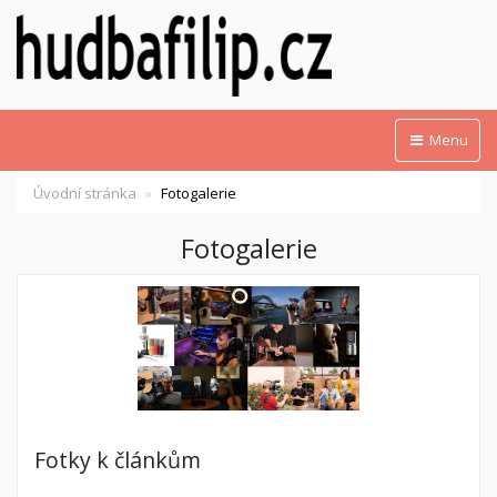
Menu
Úvodní stránka
Fotogalerie
Fotogalerie
Fotky k článkům