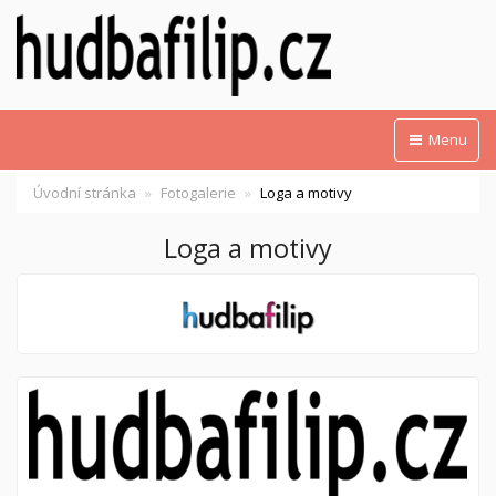
Menu
Úvodní stránka
Fotogalerie
Loga a motivy
Loga a motivy