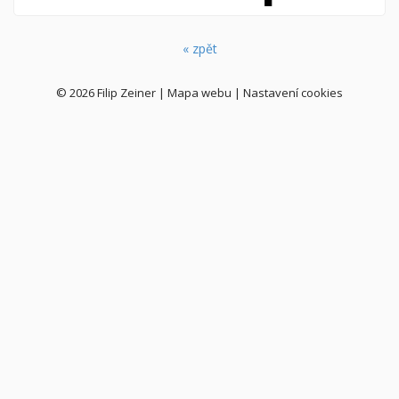
« zpět
© 2026
Filip Zeiner
|
Mapa webu
|
Nastavení cookies