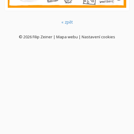
« zpět
© 2026
Filip Zeiner
|
Mapa webu
|
Nastavení cookies