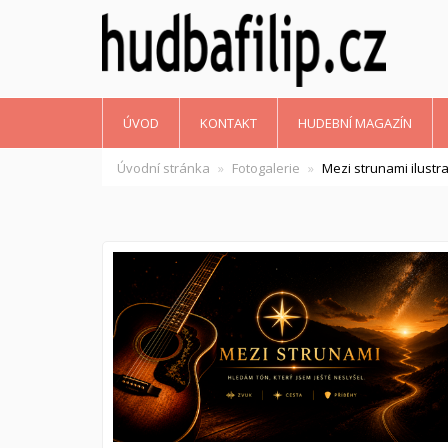
ÚVOD
KONTAKT
HUDEBNÍ MAGAZÍN
Úvodní stránka
Fotogalerie
Mezi strunami ilustra