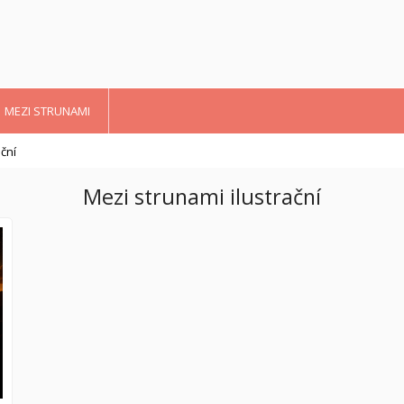
MEZI STRUNAMI
ční
Mezi strunami ilustrační