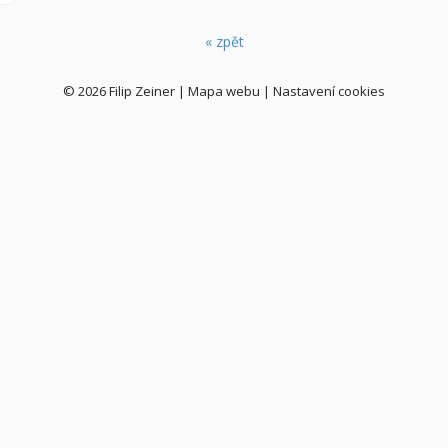
« zpět
© 2026
Filip Zeiner
|
Mapa webu
|
Nastavení cookies