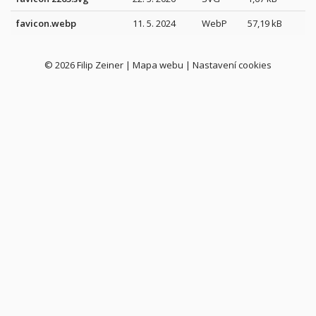
favicon.webp
11. 5. 2024
WebP
57,19 kB
© 2026
Filip Zeiner
|
Mapa webu
|
Nastavení cookies