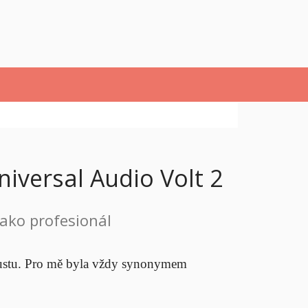
iversal Audio Volt 2
jako profesionál
spoustu. Pro mě byla vždy synonymem