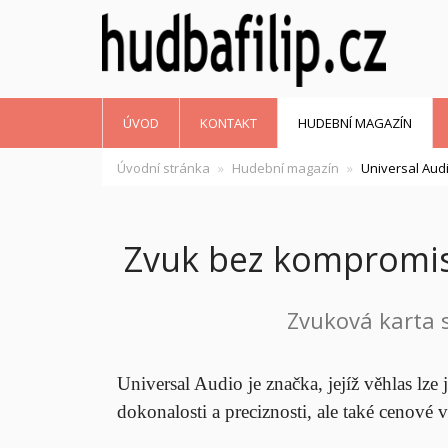
ÚVOD
KONTAKT
HUDEBNÍ MAGAZÍN
Úvodní stránka
Hudební magazín
Universal Audi
Zvuk bez kompromisů
Zvuková karta s
Universal Audio je značka, jejíž věhlas lz
dokonalosti a preciznosti, ale také cenové